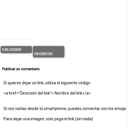
Deja tu comentario
0 BLOGGER
FACEBOOK
Publicar un comentario
Si quieres dejar un link, utiliza el siguiente código
<a href="Dirección del link"> Nombre del link</a>
Si nos visitas desde tú smartphone, puedes comentar con los emojis
Para dejar una imagen, solo pega el link (sin nada)