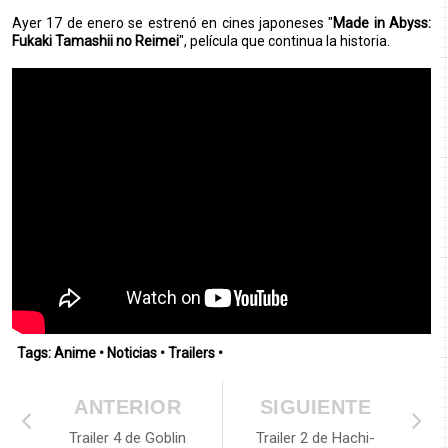
Ayer 17 de enero se estrenó en cines japoneses "
Made in Abyss:
Fukaki Tamashii no Reimei
", película que continua la historia.
Tags:
Anime
•
Noticias
•
Trailers
•
ANTERIOR
SIGUIENTE
Trailer 4 de Goblin
Trailer 2 de Hachi-