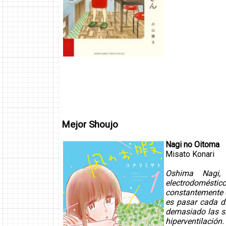
Mejor Shoujo
Nagi no Oitoma
Misato Konari
Oshima Nagi,
electrodoméstico
constantemente e
es pasar cada dí
demasiado las s
hiperventilación.