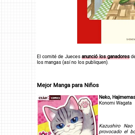
El comité de Jueces
anunció los ganadores
de
los mangas (así no los publiquen).
Mejor Manga para Niños
Neko, Hajimemas
Konomi Wagata
Kazushiro Nao 
provocado el b