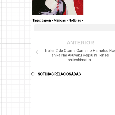
Tags:
Japón
•
Mangas
•
Noticias
•
ANTERIOR
Trailer 2 de Otome Game no Hametsu Fla
shika Nai Akuyaku Reijou ni Tensei
shiteshimatta…
NOTICIAS RELACIONADAS