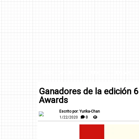
INICIO
AFILIADOS
CONTACTO
DISCLAIMER
Ganadores de la edición 
Awards
Escrito por: Yurika-Chan
1/22/2020
0