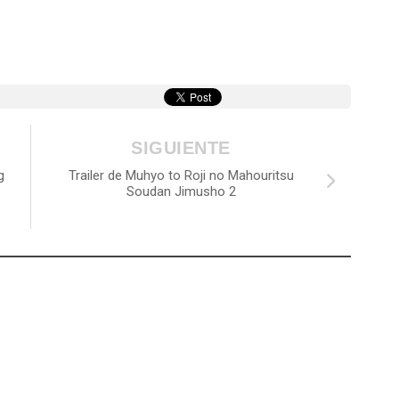
SIGUIENTE
g
Trailer de Muhyo to Roji no Mahouritsu
Soudan Jimusho 2