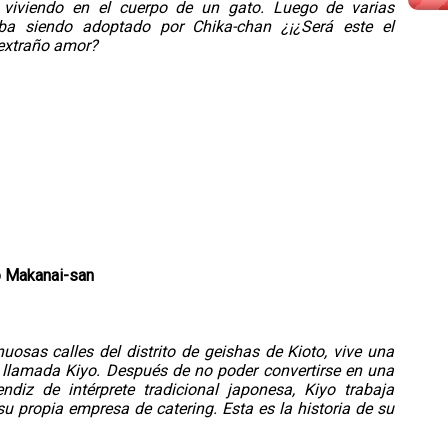
 viviendo en el cuerpo de un gato. Luego de varias
aba siendo adoptado por Chika-chan ¿¡¿Será este el
extraño amor?
o Makanai-san
nuosas calles del distrito de geishas de Kioto, vive una
 llamada Kiyo. Después de no poder convertirse en una
ndiz de intérprete tradicional japonesa, Kiyo trabaja
 propia empresa de catering. Esta es la historia de su