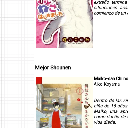
extraño termina
situaciones ac
comienzo de un 
Mejor Shounen
Maiko-san Chi n
Aiko Koyama
Dentro de las si
niña de 16 años
Maiko, una apre
como dueña de su
vida diaria.