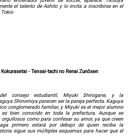
rano entrenador juvenil de soccer, aparece. Tatsuya
nte el talento de Ashito y lo invita a inscribirse en el
 Tokio
okurasetai - Tensai-tachi no Renai Zunōsen
del consejo estudiantil, Miyuki Shirogane, y la
aguya Shinomiya parecen ser la pareja perfecta. Kaguya
 rico conglomerado familiar, y Miyuki es el mejor alumno
 es bien conocido en toda la prefectura. Aunque se
 orgullosos como para confesar su amor, ya que creen
aga primero estará por debajo de quien reciba la
storia sigue sus múltiples esquemas para hacer que el