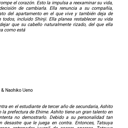
 rompe el corazón. Esto la impulsa a reexaminar su vida,
decisión de cambiarla. Ella renuncia a su compañía,
rato del apartamento en el que vive y también deja de
todos, incluido Shinji. Ella planea restablecer su vida
 dejar que su cabello naturalmente rizado, del que ella
zca como está
 & Naohiko Ueno
ntra en el estudiante de tercer año de secundaria, Ashito
n la prefectura de Ehime. Ashito tiene un gran talento en
 intenta no demostrarlo. Debido a su personalidad tan
un desastre que le juega en contra. Entonces, Tatsuya