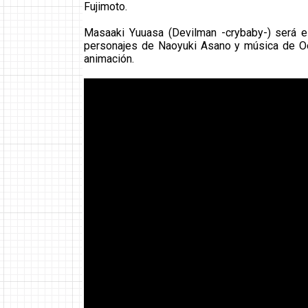
Fujimoto.
Masaaki Yuuasa (Devilman -crybaby-) será el
personajes de Naoyuki Asano y música de Oor
animación.