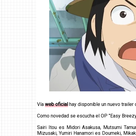
Vía
web oficial
hay disponible un nuevo trailer 
Como novedad se escucha el OP "Easy Breezy"
Sairi Itou es Midori Asakusa, Mutsumi Tam
Mizusaki, Yumiri Hanamori es Doumeki, Mika