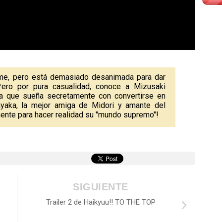
ime, pero está demasiado desanimada para dar
ero por pura casualidad, conoce a Mizusaki
ra que sueña secretamente con convertirse en
ayaka, la mejor amiga de Midori y amante del
tamente para hacer realidad su "mundo supremo"!
SIGUIENTE
Trailer 2 de Haikyuu!! TO THE TOP