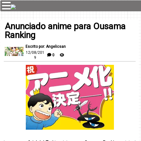
Anunciado anime para Ousama
Ranking
Escrito por: Angelicsan
12/08/201
0
9