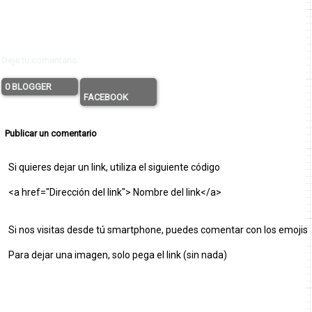
Deja tu comentario
0 BLOGGER
FACEBOOK
Publicar un comentario
Si quieres dejar un link, utiliza el siguiente código
<a href="Dirección del link"> Nombre del link</a>
Si nos visitas desde tú smartphone, puedes comentar con los emojis
Para dejar una imagen, solo pega el link (sin nada)