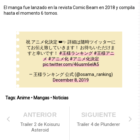
El manga fue lanzado en la revista Comic Beam en 2018 y compila
hasta el momento 6 tomos.
祝 アニメ化決定 👑✨ 詳細は随時ツイッターに
てお伝え致していきます！ お待ちいただけま
すと幸いです！
#王様ランキング
#王様アニ
メ
#アニメ化
#アニメ化決定
pic.twitter.com/46usm6eIA5
— 王様ランキング 公式 (@osama_ranking)
December 8, 2019
Tags:
Anime
•
Mangas
•
Noticias
ANTERIOR
SIGUIENTE
Trailer 2 de Koisuru
Trailer 4 de Plunderer
Asteroid