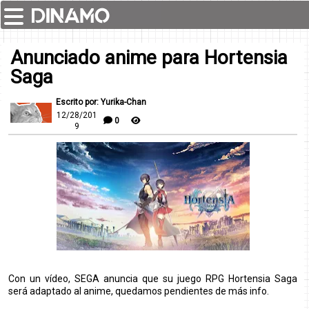
Anunciado anime para Hortensia
Saga
Escrito por: Yurika-Chan
12/28/201
0
9
Con un vídeo, SEGA anuncia que su juego RPG Hortensia Saga
será adaptado al anime, quedamos pendientes de más info.