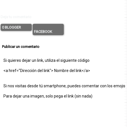
Deja tu comentario
0 BLOGGER
FACEBOOK
Publicar un comentario
Si quieres dejar un link, utiliza el siguiente código
<a href="Dirección del link"> Nombre del link</a>
Si nos visitas desde tú smartphone, puedes comentar con los emojis
Para dejar una imagen, solo pega el link (sin nada)