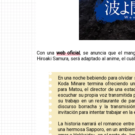
Con una
web oficial
, se anuncia que el mang
Hiroaki Samura, será adaptado al anime, el cuál
En una noche bebiendo para olvidar 
Koda Minare termina ofreciendo un
para Matou, el director de una estac
escuchar su propia voz transmitida p
su trabajo en un restaurante de pa
discurso borracha y la transmisió
invitación para intentar trabajar en la
La historia narrará el romance entr
una hermosa Sapporo, en un ambient