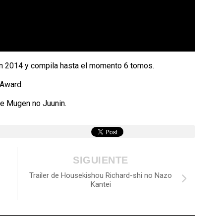
en 2014 y compila hasta el momento 6 tomos.
 Award.
de Mugen no Juunin.
SIGUIENTE
Trailer de Housekishou Richard-shi no Nazo
Kantei