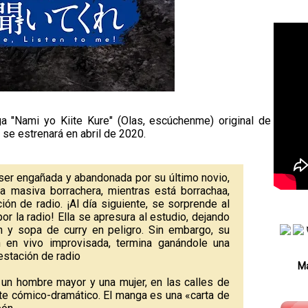
a "Nami yo Kiite Kure" (Olas, escúchenme) original de
 se estrenará en abril de 2020.
ser engañada y abandonada por su último novio,
a masiva borrachera, mientras está borrachaa,
ión de radio. ¡Al día siguiente, se sorprende al
or la radio! Ella se apresura al estudio, dejando
n y sopa de curry en peligro. Sin embargo, su
n en vivo improvisada, termina ganándole una
 estación de radio
Má
e un hombre mayor y una mujer, en las calles de
e cómico-dramático. El manga es una «carta de