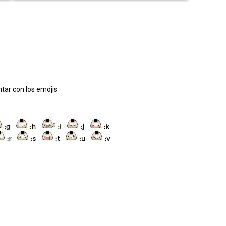
tar con los emojis