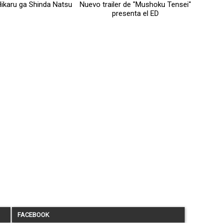
 Hikaru ga Shinda Natsu
Nuevo trailer de "Mushoku Tensei"
presenta el ED
FACEBOOK