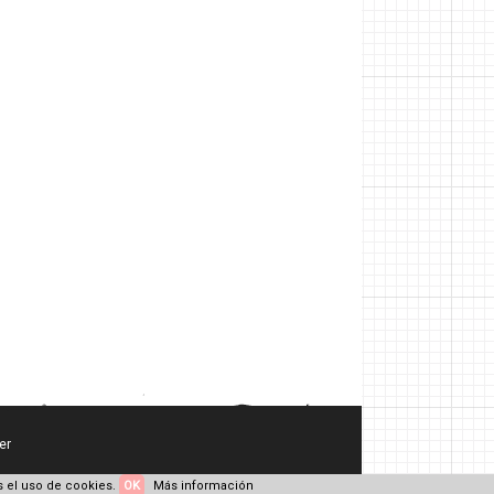
er
 el uso de cookies.
OK
Más información