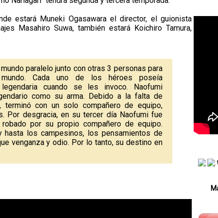
no Nariagari" tendrá segunda y tercera temporada.
de estará Muneki Ogasawara el director, el guionista
ajes Masahiro Suwa, también estará Koichiro Tamura,
mundo paralelo junto con otras 3 personas para
l mundo. Cada uno de los héroes poseía
 legendaria cuando se les invoco. Naofumi
gendario como su arma. Debido a la falta de
, terminó con un solo compañero de equipo,
s. Por desgracia, en su tercer día Naofumi fue
 y robado por su propio compañero de equipo.
y hasta los campesinos, los pensamientos de
e venganza y odio. Por lo tanto, su destino en
Má