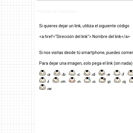
Publicar un comentario
Si quieres dejar un link, utiliza el siguiente código
<a href="Dirección del link"> Nombre del link</a>
Si nos visitas desde tú smartphone, puedes comen
Para dejar una imagen, solo pega el link (sin nada)