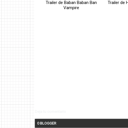
Trailer de Baban Baban Ban
Trailer de
Vampire
Deja tu comentario
0 BLOGGER