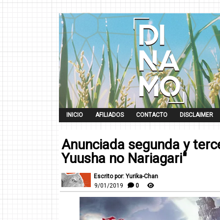
INICIO
AFILIADOS
CONTACTO
DISCLAIMER
Anunciada segunda y terc
Yuusha no Nariagari"
Escrito por: Yurika-Chan
9/01/2019
0