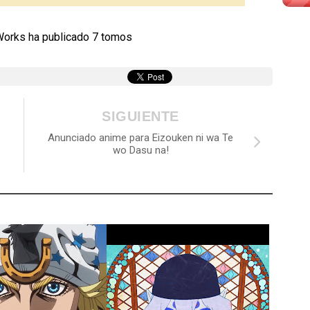
Works ha publicado 7 tomos
SIGUIENTE
Anunciado anime para Eizouken ni wa Te
wo Dasu na!