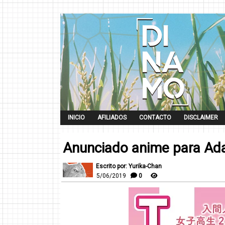
INICIO
AFILIADOS
CONTACTO
DISCLAIMER
Anunciado anime para Ad
Escrito por: Yurika-Chan
5/06/2019
0