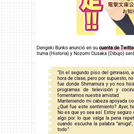
Dengeki Bunko anunció en su
cuenta de Twitte
Iruma (Historia) y Nozomi Ousaka (Dibujo) ser
“En el segundo piso del gimnasio, 
hora de clase, pero por supuesto, no
fue donde Shimamura y yo nos hic
programas de televisión y cocin
fomentamos nuestra amistad.
Manteniendo mi cabeza apoyada cont
¿Qué fue este sentimiento? Ayer,
No es que yo sea así. Estoy seguro 
algo por lo que valga la pena repet
cuando escucha la palabra "amiga",
todo."