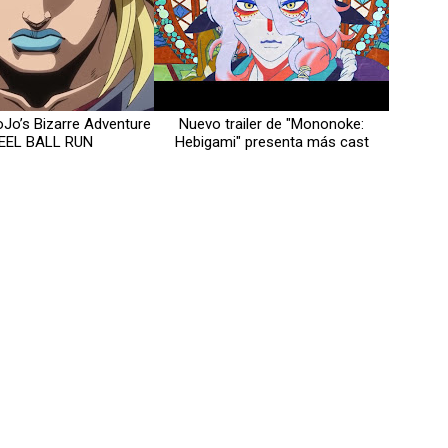
JoJo’s Bizarre Adventure
Nuevo trailer de "Mononoke:
EEL BALL RUN
Hebigami" presenta más cast