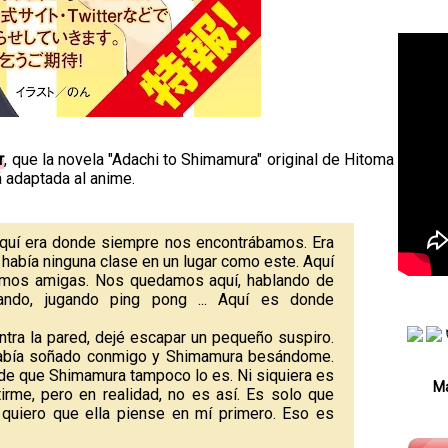
r
, que la novela "Adachi to Shimamura" original de Hitoma
á adaptada al anime.
aquí era donde siempre nos encontrábamos. Era
 había ninguna clase en un lugar como este. Aquí
imos amigas. Nos quedamos aquí, hablando de
ando, jugando ping pong ... Aquí es donde
ra la pared, dejé escapar un pequeño suspiro.
 había soñado conmigo y Shimamura besándome.
de que Shimamura tampoco lo es. Ni siquiera es
Má
irme, pero en realidad, no es así. Es solo que
 quiero que ella piense en mí primero. Eso es