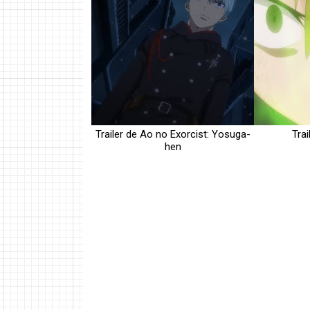
Trailer de Ao no Exorcist: Yosuga-
Tra
hen