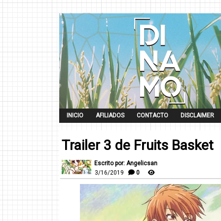
INICIO
AFILIADOS
CONTACTO
DISCLAIMER
Trailer 3 de Fruits Basket
Escrito por: Angelicsan
3/16/2019
0