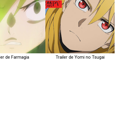
iler de Farmagia
Trailer de Yomi no Tsugai