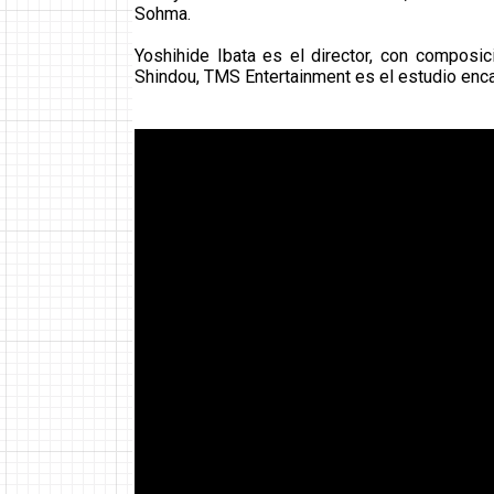
Sohma.
Yoshihide Ibata es el director, con composi
Shindou, TMS Entertainment es el estudio enca