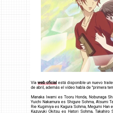
Vía
web oficial
está disponible un nuevo traile
de abril, además el vídeo habla de "primera te
Manaka Iwami es Tooru Honda, Nobunaga Sh
Yuichi Nakamura es Shigure Sohma, Atsumi Ta
Rie Kugimiya es Kagura Sohma, Megumi Han e
Kazuyuki Okitsu es Hatori Sohma, Takahir