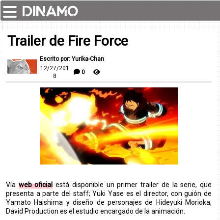
Trailer de Fire Force
Escrito por: Yurika-Chan
12/27/201
0
8
Vía
web oficial
está disponible un primer trailer de la serie, que
presenta a parte del staff; Yuki Yase es el director, con guión de
Yamato Haishima y diseño de personajes de Hideyuki Morioka,
David Production es el estudio encargado de la animación.