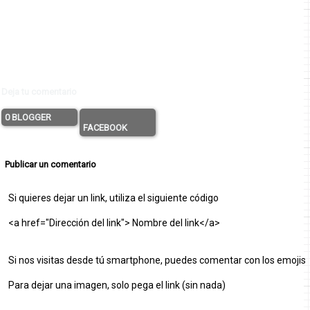
Deja tu comentario
0 BLOGGER
FACEBOOK
Publicar un comentario
Si quieres dejar un link, utiliza el siguiente código
<a href="Dirección del link"> Nombre del link</a>
Si nos visitas desde tú smartphone, puedes comentar con los emojis
Para dejar una imagen, solo pega el link (sin nada)