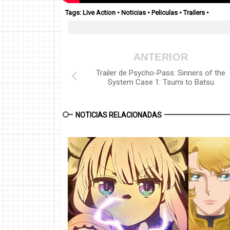
Tags:
Live Action
•
Noticias
•
Peliculas
•
Trailers
•
ANTERIOR
Trailer de Psycho-Pass: Sinners of the
System Case 1: Tsumi to Batsu
NOTICIAS RELACIONADAS