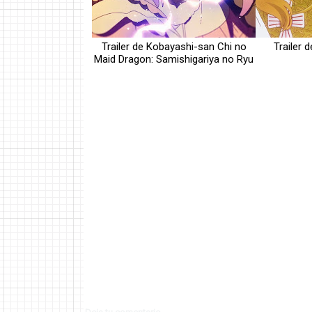
Trailer de Kobayashi-san Chi no
Trailer 
Maid Dragon: Samishigariya no Ryu