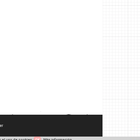
er
 el uso de cookies.
OK
Más información