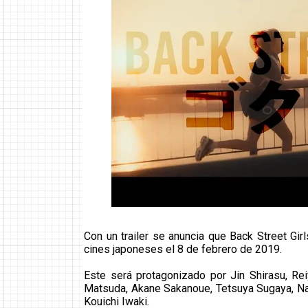
Con un trailer se anuncia que Back Street Gir
cines japoneses el 8 de febrero de 2019.
Este será protagonizado por Jin Shirasu, R
Matsuda, Akane Sakanoue, Tetsuya Sugaya, Na
Kouichi Iwaki.