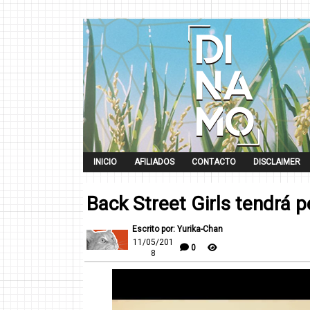
INICIO
AFILIADOS
CONTACTO
DISCLAIMER
Back Street Girls tendrá p
Escrito por: Yurika-Chan
11/05/201
0
8