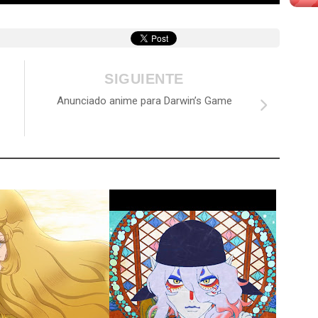
SIGUIENTE
Anunciado anime para Darwin’s Game