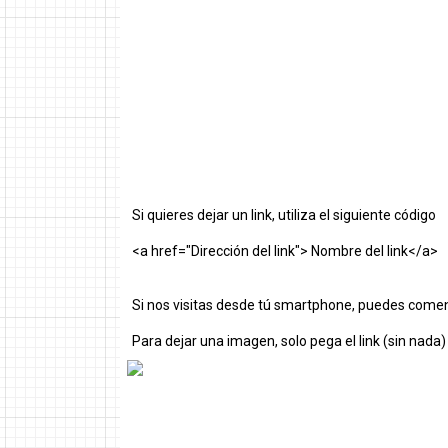
Si quieres dejar un link, utiliza el siguiente código
<a href="Dirección del link"> Nombre del link</a>
Si nos visitas desde tú smartphone, puedes comen
Para dejar una imagen, solo pega el link (sin nada)