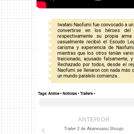
Iwatani Naofumi fue convocado a un 
convertirse en los héroes de
respectivamente su propia arma
casualmente recibió el Escudo Le
carisma y experiencia de Naofumi
mientras que los otros tenían vario
traicionado, acusado falsamente,
Rechazado por todos, desde el re
Naofumi se llenaron con nada más qu
un mundo paralelo comienza…
Tags:
Anime
•
Noticias
•
Trailers
•
ANTERIOR
Trailer 2 de Akanesasu Shoujo