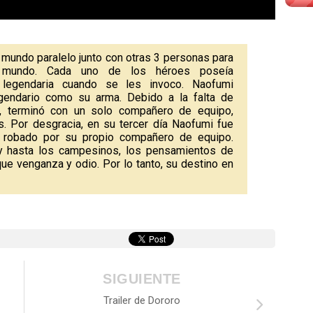
mundo paralelo junto con otras 3 personas para
l mundo. Cada uno de los héroes poseía
 legendaria cuando se les invoco. Naofumi
gendario como su arma. Debido a la falta de
, terminó con un solo compañero de equipo,
s. Por desgracia, en su tercer día Naofumi fue
 y robado por su propio compañero de equipo.
y hasta los campesinos, los pensamientos de
e venganza y odio. Por lo tanto, su destino en
SIGUIENTE
Trailer de Dororo