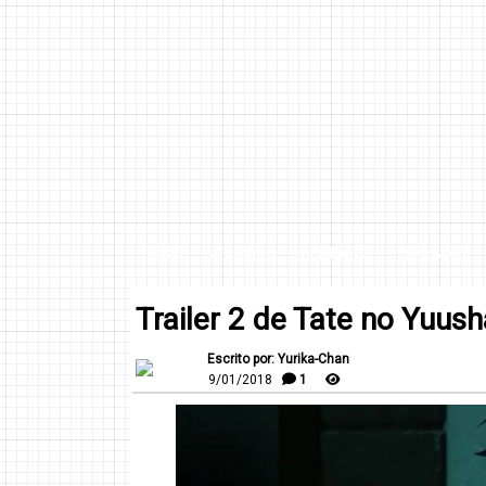
INICIO
AFILIADOS
CONTACTO
DISCLAIMER
Trailer 2 de Tate no Yuush
Escrito por: Yurika-Chan
9/01/2018
1