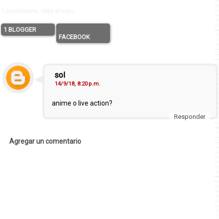
1 comentario, deja el tuyo.
1 BLOGGER
FACEBOOK
sol
14/9/18, 8:20 p.m.
anime o live action?
Responder
Agregar un comentario