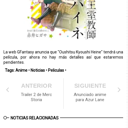
La web GFantasy anuncia que "Oushitsu Kyoushi Heine" tendrá una
película, por ahora no hay más detalles así que estaremos
pendientes.
Tags:
Anime
•
Noticias
•
Peliculas
•
ANTERIOR
SIGUIENTE
Trailer 2 de Merc
Anunciado anime
Storia
para Azur Lane
NOTICIAS RELACIONADAS