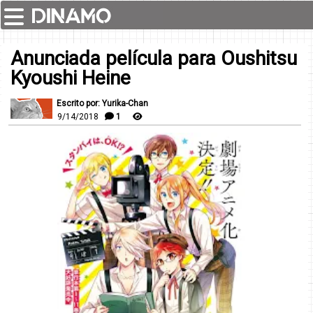
Anunciada película para Oushitsu
Kyoushi Heine
Escrito por: Yurika-Chan
9/14/2018
1