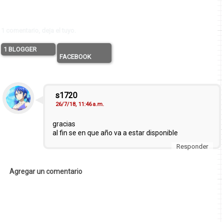
1 comentario, deja el tuyo.
1 BLOGGER
FACEBOOK
s1720
26/7/18, 11:46 a.m.
gracias
al fin se en que año va a estar disponible
Responder
Agregar un comentario