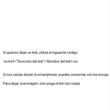
Si quieres dejar un link, utiliza el siguiente código
<a href="Dirección del link"> Nombre del link</a>
Si nos visitas desde tú smartphone, puedes comentar con los emojis
Para dejar una imagen, solo pega el link (sin nada)