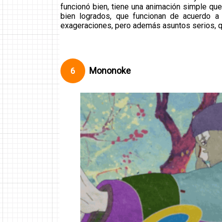
funcionó bien, tiene una animación simple que
bien logrados, que funcionan de acuerdo a
exageraciones, pero además asuntos serios, q
Mononoke
6