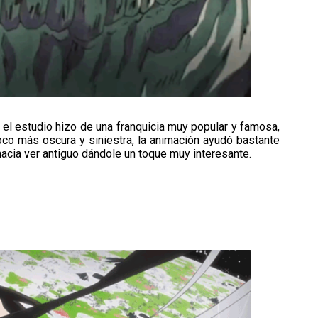
 el estudio hizo de una franquicia muy popular y famosa,
oco más oscura y siniestra, la animación ayudó bastante
 hacia ver antiguo dándole un toque muy interesante.