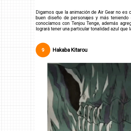
Digamos que la animación de Air Gear no es c
buen diseño de personajes y más teniendo 
conocíamos con Tenjou Tenge, además agrego
logrará tener una particular tonalidad azul que 
Hakaba Kitarou
9