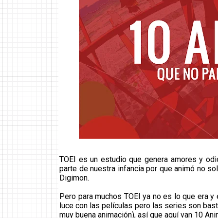
TOEI es un estudio que genera amores y odi
parte de nuestra infancia por que animó no sol
Digimon.
Pero para muchos TOEI ya no es lo que era y 
luce con las películas pero las series son ba
muy buena animación), así que aquí van 10 Anim