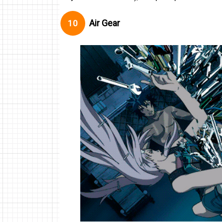
Air Gear
10