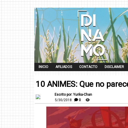
INICIO
AFILIADOS
CONTACTO
DISCLAIMER
10 ANIMES: Que no parece
Escrito por: Yurika-Chan
5/30/2018
0