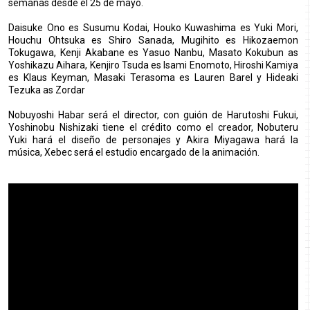
semanas desde el 25 de mayo.
Daisuke Ono es Susumu Kodai, Houko Kuwashima es Yuki Mori,
Houchu Ohtsuka es Shiro Sanada, Mugihito es Hikozaemon
Tokugawa, Kenji Akabane es Yasuo Nanbu, Masato Kokubun as
Yoshikazu Aihara, Kenjiro Tsuda es Isami Enomoto, Hiroshi Kamiya
es Klaus Keyman, Masaki Terasoma es Lauren Barel y Hideaki
Tezuka as Zordar
Nobuyoshi Habar será el director, con guión de Harutoshi Fukui,
Yoshinobu Nishizaki tiene el crédito como el creador, Nobuteru
Yuki hará el diseño de personajes y Akira Miyagawa hará la
música, Xebec será el estudio encargado de la animación.