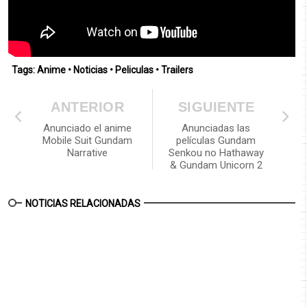
Tags:
Anime
•
Noticias
•
Peliculas
•
Trailers
ANTERIOR
SIGUIENTE
Anunciado el anime
Anunciadas las
Mobile Suit Gundam
películas Gundam
Narrative
Senkou no Hathaway
& Gundam Unicorn 2
NOTICIAS RELACIONADAS