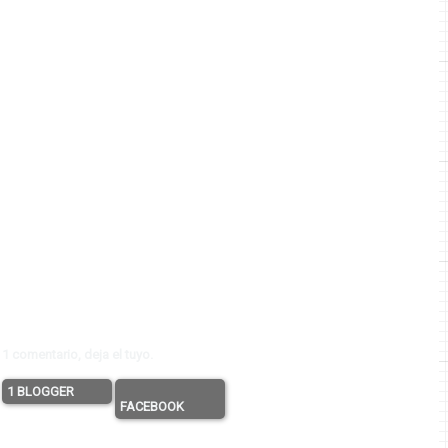
1 comentario, deja el tuyo.
1 BLOGGER
FACEBOOK