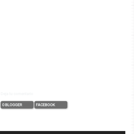
Deja tu comentario
0 BLOGGER
FACEBOOK