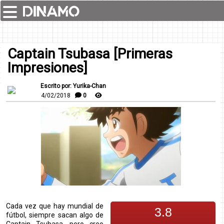
Captain Tsubasa [Primeras
Impresiones]
Escrito por: Yurika-Chan
4/02/2018
0
Cada vez que hay mundial de
3.8
fútbol, siempre sacan algo de