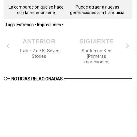
La comparación que se hace
Puede atraer a nuevas
con la anterior serie
generaciones a la franquicia
Tags:
Estrenos
•
Impresiones
•
ANTERIOR
SIGUIENTE
Trailer 2 de K: Seven
Souten no Ken
Stories
[Primeras
Impresiones]
NOTICIAS RELACIONADAS