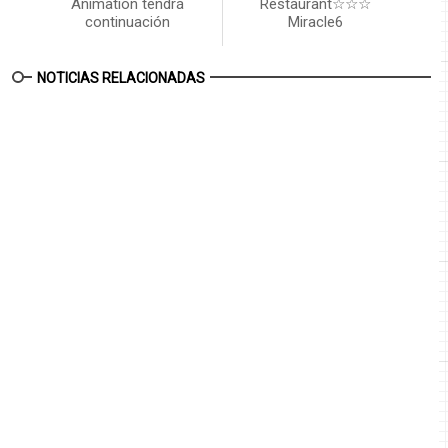
Animation tendrá
Restaurant☆☆☆
continuación
Miracle6
NOTICIAS RELACIONADAS