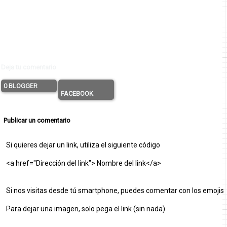
Deja tu comentario
0 BLOGGER
FACEBOOK
Publicar un comentario
Si quieres dejar un link, utiliza el siguiente código
<a href="Dirección del link"> Nombre del link</a>
Si nos visitas desde tú smartphone, puedes comentar con los emojis
Para dejar una imagen, solo pega el link (sin nada)