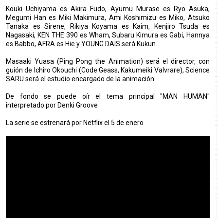
Kouki Uchiyama es Akira Fudo, Ayumu Murase es Ryo Asuka,
Megumi Han es Miki Makimura, Ami Koshimizu es Miko, Atsuko
Tanaka es Sirene, Rikiya Koyama es Kaim, Kenjiro Tsuda es
Nagasaki, KEN THE 390 es Wham, Subaru Kimura es Gabi, Hannya
es Babbo, AFRA es Hie y YOUNG DAIS será Kukun.
Masaaki Yuasa (Ping Pong the Animation) será el director, con
guión de Ichiro Okouchi (Code Geass, Kakumeiki Valvrare), Science
SARU será el estudio encargado de la animación.
De fondo se puede oír el tema principal "MAN HUMAN"
interpretado por Denki Groove
La serie se estrenará por Netflix el 5 de enero