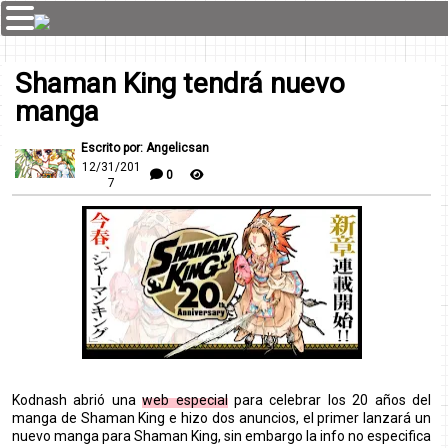
Shaman King tendrá nuevo
manga
Escrito por: Angelicsan
12/31/201
0
7
Kodnash abrió una
web especial
para celebrar los 20 años del
manga de Shaman King e hizo dos anuncios, el primer lanzará un
nuevo manga para Shaman King, sin embargo la info no especifica