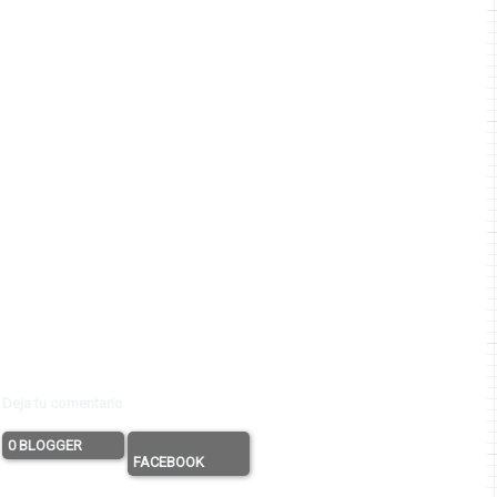
Deja tu comentario
0 BLOGGER
FACEBOOK