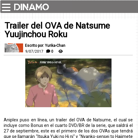
Trailer del OVA de Natsume
Yuujinchou Roku
Escrito por: Yurika-Chan
9/07/2017
0
Aniplex puso en línea, un trailer del OVA de Natsume, el cual se
incluye como Bonus en el cuarto DVD/BR de la serie, que saldrá el
27 de septiembre, este es el primero de los dos OVAs que tendrá
que se llamarán "Itsuka Yuki no Hi ni" y "Nyanko-sensei to Hajimete