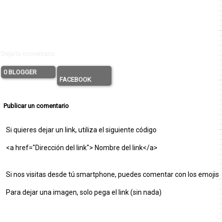
Deja tu comentario
0 BLOGGER
FACEBOOK
Publicar un comentario
Si quieres dejar un link, utiliza el siguiente código
<a href="Dirección del link"> Nombre del link</a>
Si nos visitas desde tú smartphone, puedes comentar con los emojis
Para dejar una imagen, solo pega el link (sin nada)