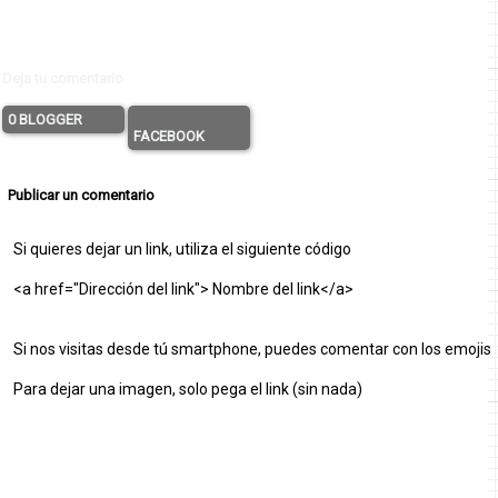
Deja tu comentario
0 BLOGGER
FACEBOOK
Publicar un comentario
Si quieres dejar un link, utiliza el siguiente código
<a href="Dirección del link"> Nombre del link</a>
Si nos visitas desde tú smartphone, puedes comentar con los emojis
Para dejar una imagen, solo pega el link (sin nada)