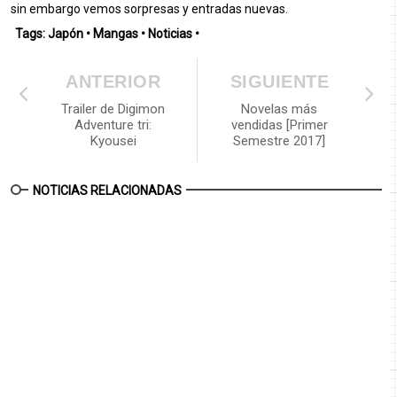
sin embargo vemos sorpresas y entradas nuevas.
Tags:
Japón
•
Mangas
•
Noticias
•
ANTERIOR
SIGUIENTE
Trailer de Digimon
Novelas más
Adventure tri:
vendidas [Primer
Kyousei
Semestre 2017]
NOTICIAS RELACIONADAS