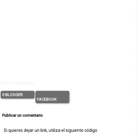
Deja tu comentario
0 BLOGGER
FACEBOOK
Publicar un comentario
Si quieres dejar un link, utiliza el siguiente código