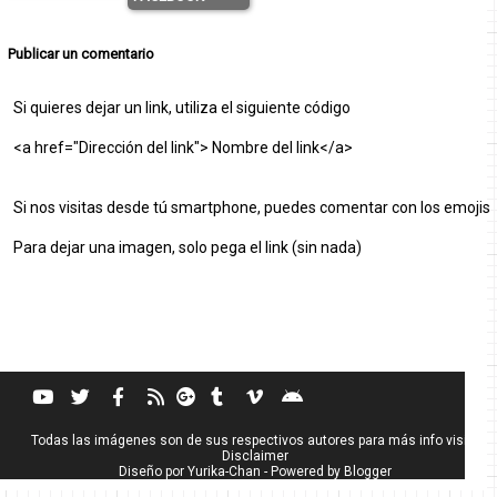
Publicar un comentario
Si quieres dejar un link, utiliza el siguiente código
<a href="Dirección del link"> Nombre del link</a>
Si nos visitas desde tú smartphone, puedes comentar con los emojis
Para dejar una imagen, solo pega el link (sin nada)
Todas las imágenes son de sus respectivos autores para más info visita
Disclaimer
Diseño por
Yurika-Chan
- Powered by
Blogger