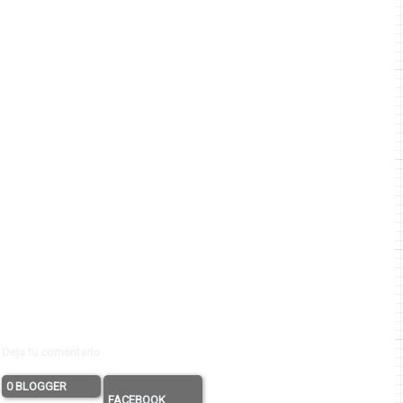
Deja tu comentario
0 BLOGGER
FACEBOOK