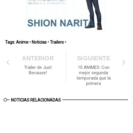
Tags:
Anime
•
Noticias
•
Trailers
•
ANTERIOR
SIGUIENTE
Trailer de Just
10 ANIMES: Con
Because!
mejor segunda
temporada que la
primera
NOTICIAS RELACIONADAS