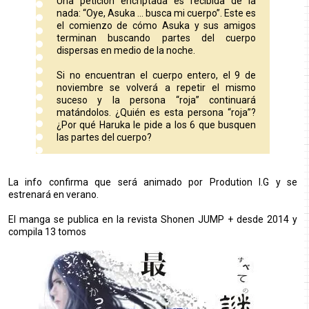
Una petición encriptada es recibida de la
nada: “Oye, Asuka … busca mi cuerpo”. Este es
el comienzo de cómo Asuka y sus amigos
terminan buscando partes del cuerpo
dispersas en medio de la noche.
Si no encuentran el cuerpo entero, el 9 de
noviembre se volverá a repetir el mismo
suceso y la persona “roja” continuará
matándolos. ¿Quién es esta persona “roja”?
¿Por qué Haruka le pide a los 6 que busquen
las partes del cuerpo?
La info confirma que será animado por Prodution I.G y se
estrenará en verano.
El manga se publica en la revista Shonen JUMP + desde 2014 y
compila 13 tomos