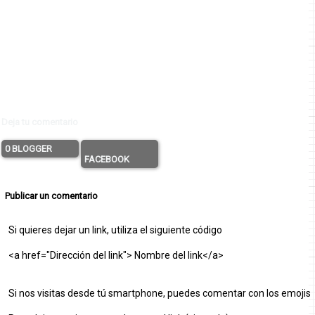
Deja tu comentario
0 BLOGGER
FACEBOOK
Publicar un comentario
Si quieres dejar un link, utiliza el siguiente código
<a href="Dirección del link"> Nombre del link</a>
Si nos visitas desde tú smartphone, puedes comentar con los emojis