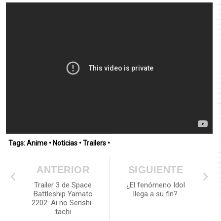
Tags:
Anime
•
Noticias
•
Trailers
•
ANTERIOR
SIGUIENTE
Trailer 3 de Space
¿El fenómeno Idol
Battleship Yamato
llega a su fin?
2202: Ai no Senshi-
tachi