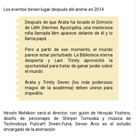
Los eventos tienen lugar después del anime en 2014.
Después de que Arata ha tocado el Grimorio
de Lilith (Hermes Apocrypha, una misteriosa
niña llamada lilim aparece delante de él y lo
llama papá ...
Pero a partir de ese momento, el mundo
parece estar perturbado. La Biblioteca eterna
despierta y Last Trinity aprovechó la
oportunidad para tratar de ganar poder sobre
el mundo.
Arata y Trinity Seven (los más poderosos
magos de la academia) deben unirse para
impedirlo.
Hiroshi Nishikiori será el director, con guión de Hiroyuki Yoshino,
diseño de personajes de Shinpei Tomooka y música de
Technoboys Pulcraft Dreen-Fund, Seven Arcs es el estudio
encargado de la animación