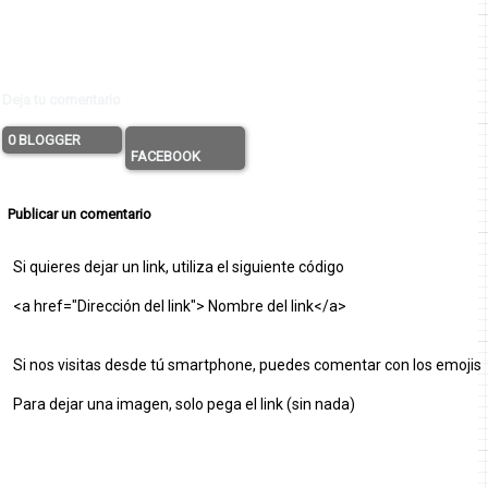
Deja tu comentario
0 BLOGGER
FACEBOOK
Publicar un comentario
Si quieres dejar un link, utiliza el siguiente código
<a href="Dirección del link"> Nombre del link</a>
Si nos visitas desde tú smartphone, puedes comentar con los emojis
Para dejar una imagen, solo pega el link (sin nada)