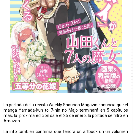
La portada de la revista Weekly Shounen Magazine anuncia que el
manga Yamada-kun to 7-nin no Majo terminará en 5 capítulos
más, la ´próxima edición sale el 25 de enero, la portada se filtró en
Amazon.
La info también confirma que tendrá un artbook un un volumen