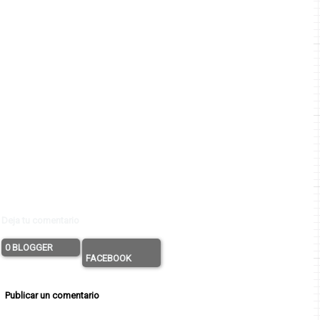
Deja tu comentario
0 BLOGGER
FACEBOOK
Publicar un comentario