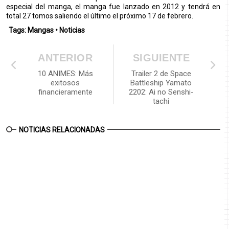
especial del manga, el manga fue lanzado en 2012 y tendrá en
total 27 tomos saliendo el último el próximo 17 de febrero.
Tags:
Mangas
•
Noticias
ANTERIOR
SIGUIENTE
10 ANIMES: Más
Trailer 2 de Space
exitosos
Battleship Yamato
financieramente
2202: Ai no Senshi-
tachi
NOTICIAS RELACIONADAS