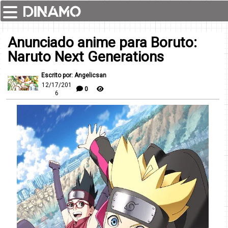
Anunciado anime para Boruto:
Naruto Next Generations
Escrito por: Angelicsan
12/17/201
0
6