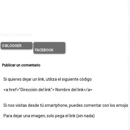
Deja tu comentario
0 BLOGGER
FACEBOOK
Publicar un comentario
Si quieres dejar un link, utiliza el siguiente código
<a href="Dirección del link"> Nombre del link</a>
Si nos visitas desde tú smartphone, puedes comentar con los emojis
Para dejar una imagen, solo pega el link (sin nada)