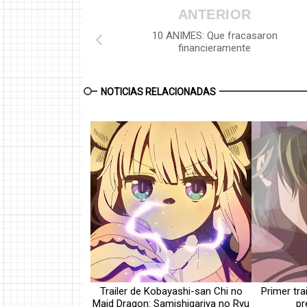
ANTERIOR
10 ANIMES: Que fracasaron
financieramente
NOTICIAS RELACIONADAS
Trailer de Kobayashi-san Chi no
Primer tra
Maid Dragon: Samishigariya no Ryu
pr