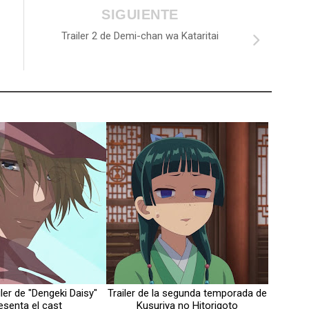
SIGUIENTE
Trailer 2 de Demi-chan wa Kataritai
iler de "Dengeki Daisy"
Trailer de la segunda temporada de
esenta el cast
Kusuriya no Hitorigoto