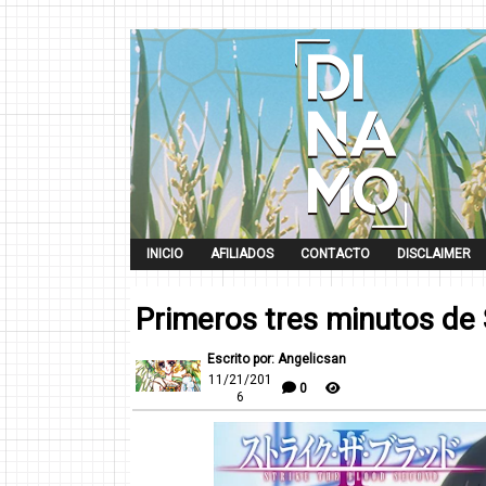
INICIO
AFILIADOS
CONTACTO
DISCLAIMER
Primeros tres minutos de 
Escrito por: Angelicsan
11/21/201
0
6