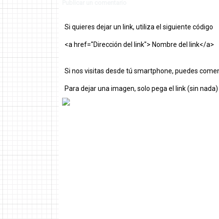
Publicar un comentario
Si quieres dejar un link, utiliza el siguiente código
<a href="Dirección del link"> Nombre del link</a>
Si nos visitas desde tú smartphone, puedes comen
Para dejar una imagen, solo pega el link (sin nada)