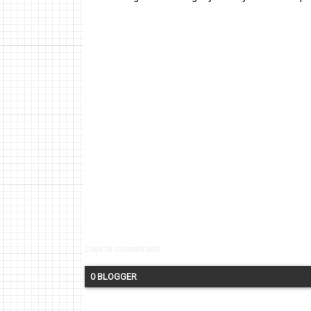
Deja tu comentario
0 BLOGGER