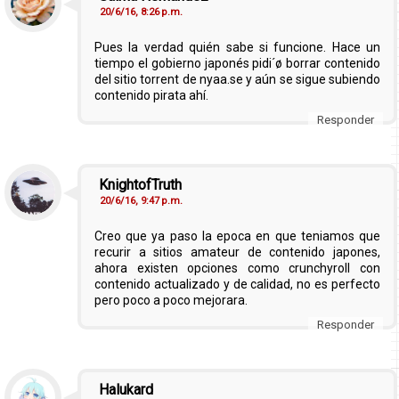
20/6/16, 8:26 p.m.
Pues la verdad quién sabe si funcione. Hace un
tiempo el gobierno japonés pidi´ø borrar contenido
del sitio torrent de nyaa.se y aún se sigue subiendo
contenido pirata ahí.
Responder
KnightofTruth
20/6/16, 9:47 p.m.
Creo que ya paso la epoca en que teniamos que
recurir a sitios amateur de contenido japones,
ahora existen opciones como crunchyroll con
contenido actualizado y de calidad, no es perfecto
pero poco a poco mejorara.
Responder
Halukard