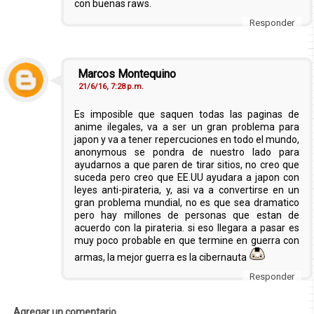
con buenas raws.
Responder
Marcos Montequino
21/6/16, 7:28 p.m.
Es imposible que saquen todas las paginas de
anime ilegales, va a ser un gran problema para
japon y va a tener repercuciones en todo el mundo,
anonymous se pondra de nuestro lado para
ayudarnos a que paren de tirar sitios, no creo que
suceda pero creo que EE.UU ayudara a japon con
leyes anti-pirateria, y, asi va a convertirse en un
gran problema mundial, no es que sea dramatico
pero hay millones de personas que estan de
acuerdo con la pirateria. si eso llegara a pasar es
muy poco probable en que termine en guerra con
armas, la mejor guerra es la cibernauta
Responder
Agregar un comentario