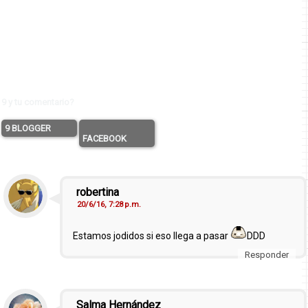
9 y tu comentario?
9 BLOGGER
FACEBOOK
robertina
20/6/16, 7:28 p.m.
Estamos jodidos si eso llega a pasar
DDD
Responder
Salma Hernández