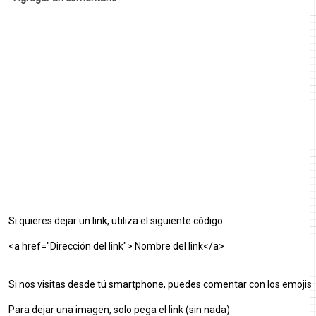
Si quieres dejar un link, utiliza el siguiente código
<a href="Dirección del link"> Nombre del link</a>
Si nos visitas desde tú smartphone, puedes comentar con los emojis
Para dejar una imagen, solo pega el link (sin nada)