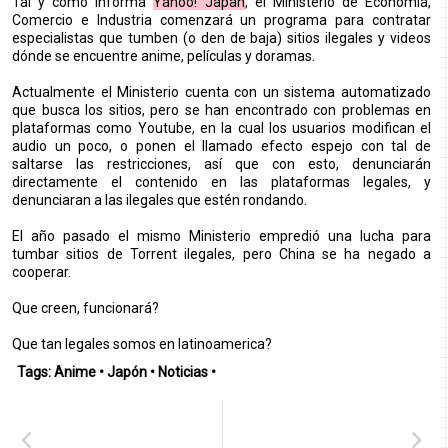
Tal y como informa
Yahoo! Japan
, el Ministerio de Economía,
Comercio e Industria comenzará un programa para contratar
especialistas que tumben (o den de baja) sitios ilegales y videos
dónde se encuentre anime, películas y doramas.
Actualmente el Ministerio cuenta con un sistema automatizado
que busca los sitios, pero se han encontrado con problemas en
plataformas como Youtube, en la cual los usuarios modifican el
audio un poco, o ponen el llamado efecto espejo con tal de
saltarse las restricciones, así que con esto, denunciarán
directamente el contenido en las plataformas legales, y
denunciaran a las ilegales que estén rondando.
El año pasado el mismo Ministerio empredió una lucha para
tumbar sitios de Torrent ilegales, pero China se ha negado a
cooperar.
Que creen, funcionará?
Que tan legales somos en latinoamerica?
Tags:
Anime
•
Japón
•
Noticias
•