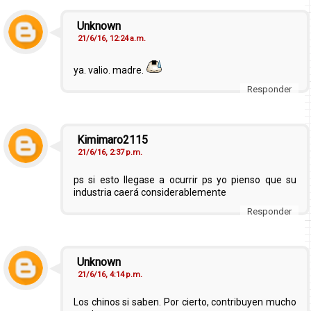
Unknown
21/6/16, 12:24 a.m.
ya. valio. madre.
Responder
Kimimaro2115
21/6/16, 2:37 p.m.
ps si esto llegase a ocurrir ps yo pienso que su
industria caerá considerablemente
Responder
Unknown
21/6/16, 4:14 p.m.
Los chinos si saben. Por cierto, contribuyen mucho