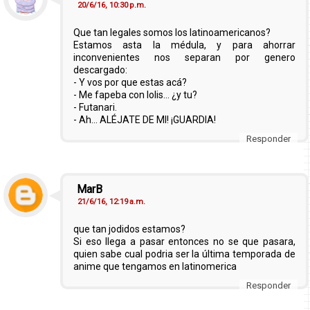
20/6/16, 10:30 p.m.
Que tan legales somos los latinoamericanos?
Estamos asta la médula, y para ahorrar
inconvenientes nos separan por genero
descargado:
- Y vos por que estas acá?
- Me fapeba con lolis... ¿y tu?
- Futanari.
- Ah... ALÉJATE DE MI! ¡GUARDIA!
Responder
MarB
21/6/16, 12:19 a.m.
que tan jodidos estamos?
Si eso llega a pasar entonces no se que pasara,
quien sabe cual podria ser la última temporada de
anime que tengamos en latinomerica
Responder