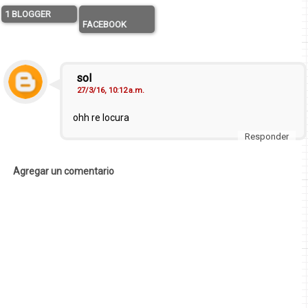
1 BLOGGER
FACEBOOK
sol
27/3/16, 10:12 a.m.
ohh re locura
Responder
Agregar un comentario