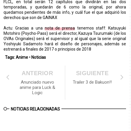
FLCL, en total serán 12 capítulos que dividirán en las dos
temporadas, y quedarán de 6 como la original, por ahora
quedamos pendientes de más info, y cuál fue el que adquirió los
derechos que son de GAINAX
Actu: Gracias a una
nota de prensa
tenemos staff: Katsuyuki
Motohiro (Psycho-Pass) será el director, Kazuya Tsurumaki (de los
OVAs Originales) será el supervisor y al igual que la serie original
Yoshiyuki Sadamoto hará el diseño de personajes, además se
estrenará a finales de 2017 o principios de 2018
Tags:
Anime
•
Noticias
ANTERIOR
SIGUIENTE
Anunciado nuevo
Trailer 3 de Bakuon!!
anime para Luck &
Logic
NOTICIAS RELACIONADAS