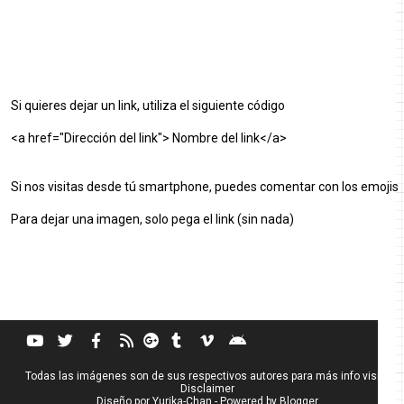
Si quieres dejar un link, utiliza el siguiente código
<a href="Dirección del link"> Nombre del link</a>
Si nos visitas desde tú smartphone, puedes comentar con los emojis
Para dejar una imagen, solo pega el link (sin nada)
Todas las imágenes son de sus respectivos autores para más info visita
Disclaimer
Diseño por
Yurika-Chan
- Powered by
Blogger