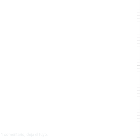
1 comentario, deja el tuyo.