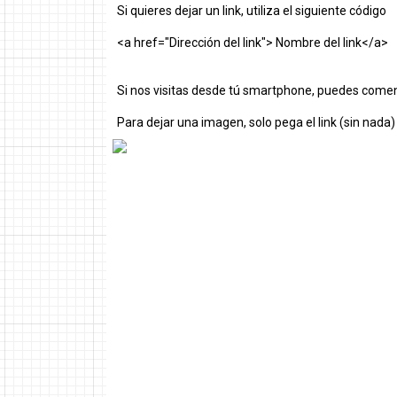
Si quieres dejar un link, utiliza el siguiente código
<a href="Dirección del link"> Nombre del link</a>
Si nos visitas desde tú smartphone, puedes comen
Para dejar una imagen, solo pega el link (sin nada)