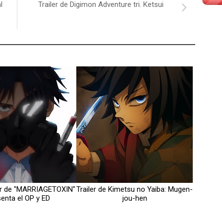
l
Trailer de Digimon Adventure tri. Ketsui
ler de "MARRIAGETOXIN"
Trailer de Kimetsu no Yaiba: Mugen-
enta el OP y ED
jou-hen