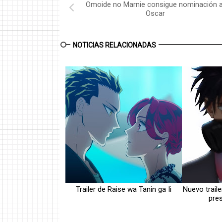
Omoide no Marnie consigue nominación a
Oscar
NOTICIAS RELACIONADAS
Trailer de Raise wa Tanin ga Ii
Nuevo trai
pres