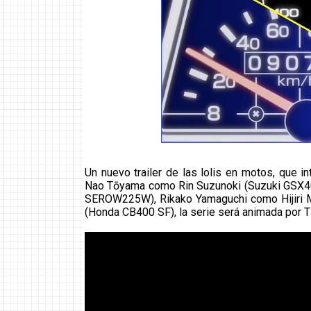
Un nuevo trailer de las lolis en motos, que i
Nao Tōyama como Rin Suzunoki (Suzuki GSX4
SEROW225W), Rikako Yamaguchi como Hijiri 
(Honda CB400 SF), la serie será animada por T