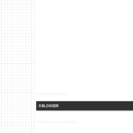
Deja tu comentario
0 BLOGGER
Publicar un comentario