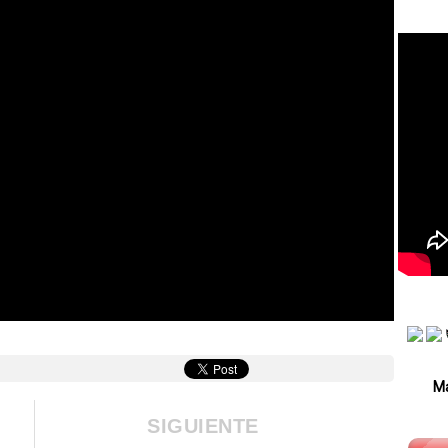
Má
SIGUIENTE