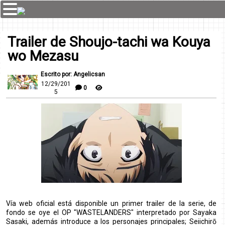
Trailer de Shoujo-tachi wa Kouya
wo Mezasu
Escrito por: Angelicsan
12/29/201
0
5
Vía web oficial está disponible un primer trailer de la serie, de
fondo se oye el OP "WASTELANDERS" interpretado por Sayaka
Sasaki, además introduce a los personajes principales; Seiichirō