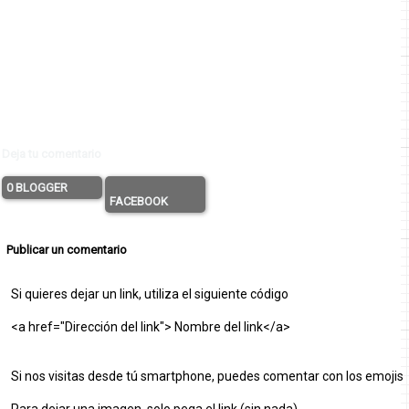
Deja tu comentario
0 BLOGGER
FACEBOOK
Publicar un comentario
Si quieres dejar un link, utiliza el siguiente código
<a href="Dirección del link"> Nombre del link</a>
Si nos visitas desde tú smartphone, puedes comentar con los emojis
Para dejar una imagen, solo pega el link (sin nada)