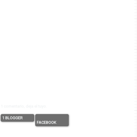
1 comentario, deja el tuyo.
1 BLOGGER
FACEBOOK