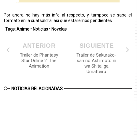
Por ahora no hay más info al respecto, y tampoco se sabe el
formato en la cual saldrá, así que estaremos pendientes
Tags:
Anime
•
Noticias
•
Novelas
ANTERIOR
SIGUIENTE
Trailer de Phantasy
Trailer de Sakurako-
Star Online 2: The
san no Ashimoto ni
Animation
wa Shitai ga
Umatteiru
NOTICIAS RELACIONADAS