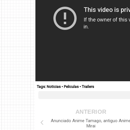
Tags:
Noticias
•
Peliculas
•
Trailers
ANTERIOR
Anunciado Anime Tamago, antiguo Anim
Mirai