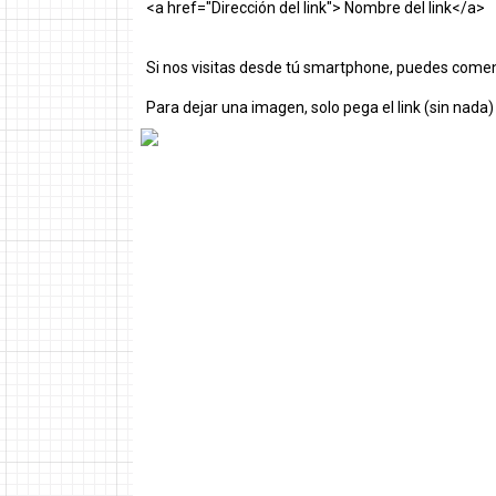
<a href="Dirección del link"> Nombre del link</a>
Si nos visitas desde tú smartphone, puedes comen
Para dejar una imagen, solo pega el link (sin nada)