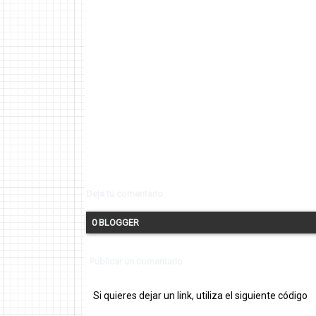
Deja tu comentario
0 BLOGGER
Publicar un comentario
Si quieres dejar un link, utiliza el siguiente código