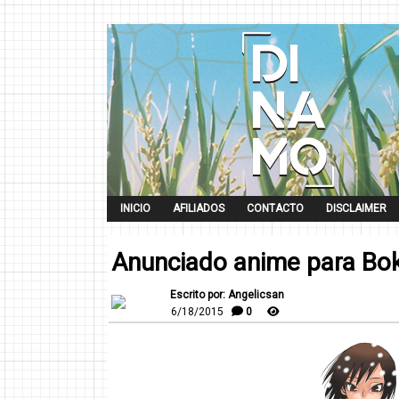
INICIO
AFILIADOS
CONTACTO
DISCLAIMER
Anunciado anime para Bok
Escrito por: Angelicsan
6/18/2015
0