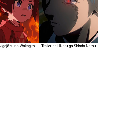
 Nigejōzu no Wakagimi
Trailer de Hikaru ga Shinda Natsu