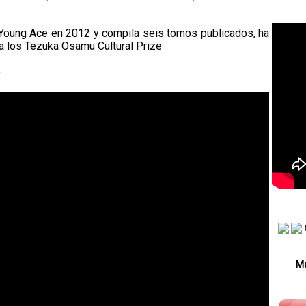
 Young Ace en 2012 y compila seis tomos publicados, ha
 los Tezuka Osamu Cultural Prize
e
Má