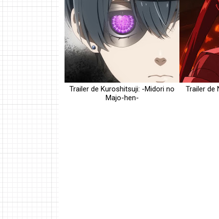
Trailer de Kuroshitsuji: -Midori no
Trailer de
Majo-hen-