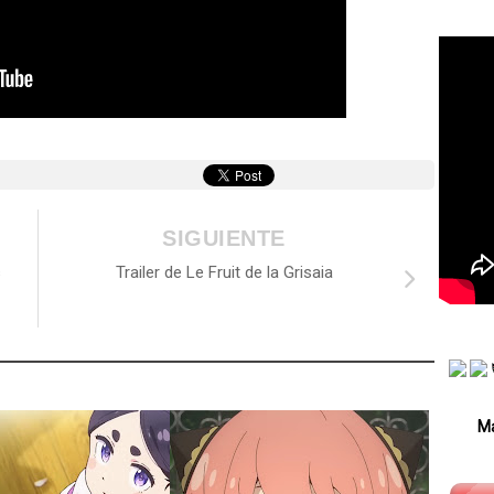
SIGUIENTE
s
Trailer de Le Fruit de la Grisaia
Má