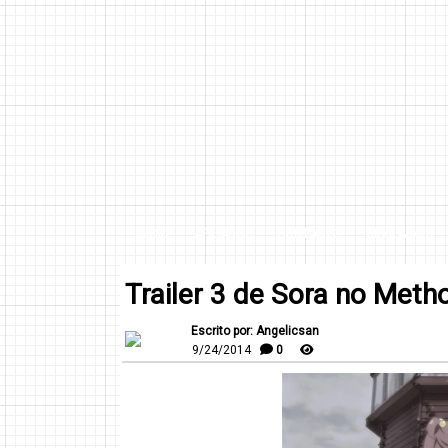
INICIO
AFILIADOS
CONTACTO
DISCLAIMER
Trailer 3 de Sora no Meth
Escrito por: Angelicsan
9/24/2014
0