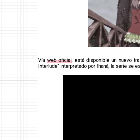
Vía
web oficial
, está disponible un nuevo tr
Interlude" interpretado por fhaná, la serie se e