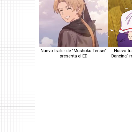
Nuevo trailer de "Mushoku Tensei"
Nuevo tra
presenta el ED
Dancing" r