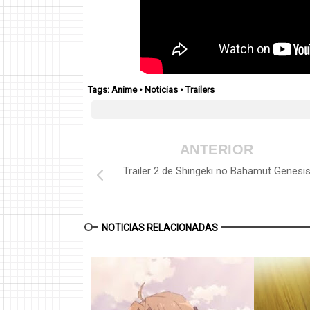
Tags:
Anime
•
Noticias
•
Trailers
ANTERIOR
Trailer 2 de Shingeki no Bahamut Genesi
NOTICIAS RELACIONADAS