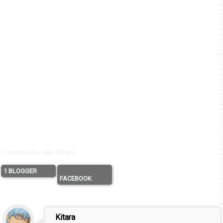
1 comentario, deja el tuyo.
1 BLOGGER
FACEBOOK
Kitara