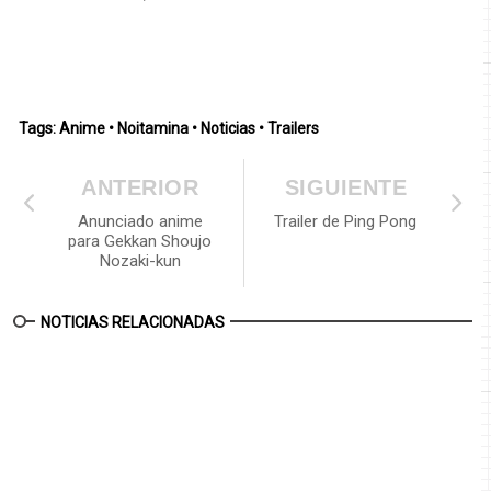
Tags:
Anime
•
Noitamina
•
Noticias
•
Trailers
ANTERIOR
SIGUIENTE
Anunciado anime
Trailer de Ping Pong
para Gekkan Shoujo
Nozaki-kun
NOTICIAS RELACIONADAS