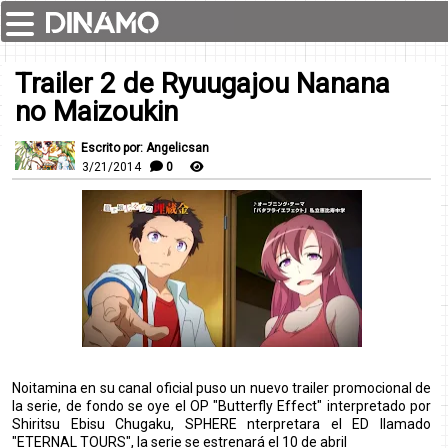
Trailer 2 de Ryuugajou Nanana
no Maizoukin
Escrito por: Angelicsan
3/21/2014
0
Noitamina en su canal oficial puso un nuevo trailer promocional de
la serie, de fondo se oye el OP "Butterfly Effect" interpretado por
Shiritsu Ebisu Chugaku, SPHERE nterpretara el ED llamado
"ETERNAL TOURS", la serie se estrenará el 10 de abril