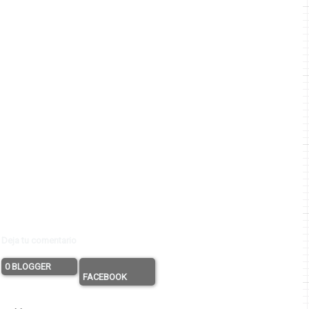
Deja tu comentario
0 BLOGGER
FACEBOOK