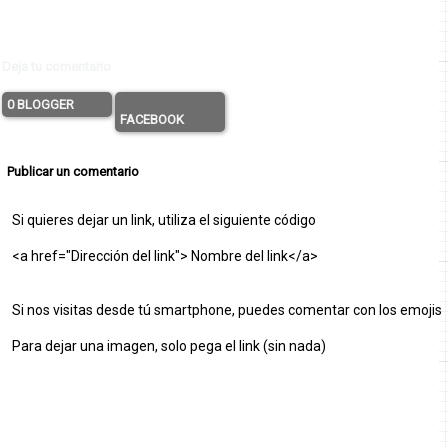
Deja tu comentario
0 BLOGGER
FACEBOOK
Publicar un comentario
Si quieres dejar un link, utiliza el siguiente código
<a href="Dirección del link"> Nombre del link</a>
Si nos visitas desde tú smartphone, puedes comentar con los emojis
Para dejar una imagen, solo pega el link (sin nada)