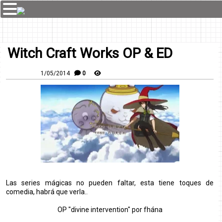
Witch Craft Works OP & ED
1/05/2014
0
Las series mágicas no pueden faltar, esta tiene toques de
comedia, habrá que verla..
OP "divine intervention" por fhána