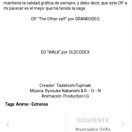
mantiene la calidad gráfica de siempre, y debo decir, que este OP a
mi parecer es el mejor que ha tenido la saga
OP "The Other self" por GRANRODEO
ED "WALK" por OLDCODEX
Creador: Tadatoshi Fujimaki
Música: Ryosuke Nakanishi & R・O・N
Animación: Production I.G
Tags:
Anime
•
Estrenos
SIGUIENTE
Anunciados OVA's