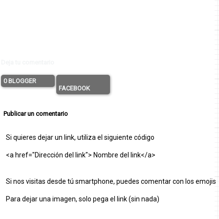
Deja tu comentario
0 BLOGGER
FACEBOOK
Publicar un comentario
Si quieres dejar un link, utiliza el siguiente código
<a href="Dirección del link"> Nombre del link</a>
Si nos visitas desde tú smartphone, puedes comentar con los emojis
Para dejar una imagen, solo pega el link (sin nada)