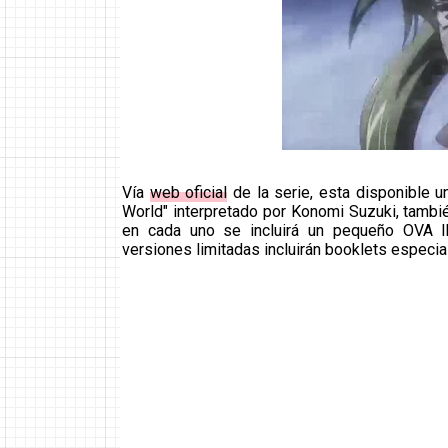
Vía
web oficial
de la serie, esta disponible u
World" interpretado por Konomi Suzuki, tambié
en cada uno se incluirá un pequeño OVA l
versiones limitadas incluirán booklets especia