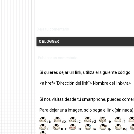
Deja tu comentario
0 BLOGGER
Publicar un comentario
Si quieres dejar un link, utiliza el siguiente código
<a href="Dirección del link"> Nombre del link</a>
Si nos visitas desde tú smartphone, puedes comen
Para dejar una imagen, solo pega el link (sin nada)