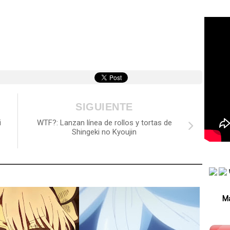
SIGUIENTE
i
WTF?: Lanzan línea de rollos y tortas de
Shingeki no Kyoujin
Má