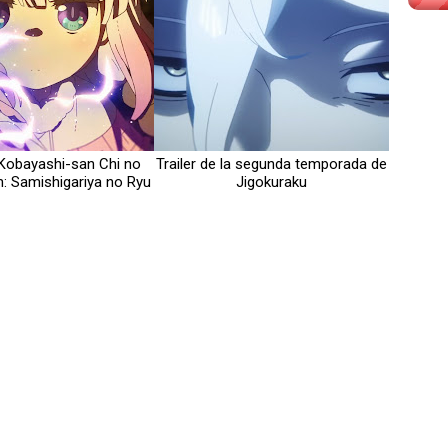
 Kobayashi-san Chi no
Trailer de la segunda temporada de
: Samishigariya no Ryu
Jigokuraku