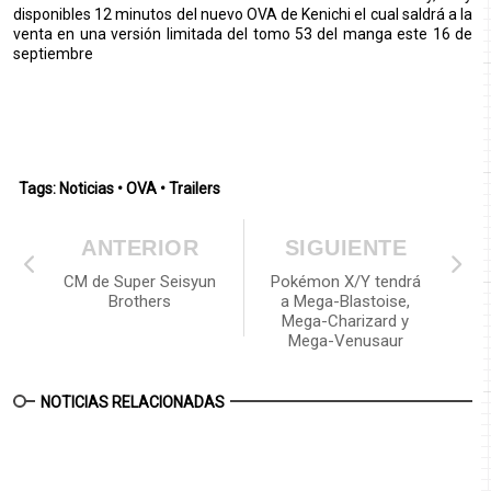
disponibles 12 minutos del nuevo OVA de Kenichi el cual saldrá a la
venta en una versión limitada del tomo 53 del manga este 16 de
septiembre
Tags:
Noticias
•
OVA
•
Trailers
ANTERIOR
SIGUIENTE
CM de Super Seisyun
Pokémon X/Y tendrá
Brothers
a Mega-Blastoise,
Mega-Charizard y
Mega-Venusaur
NOTICIAS RELACIONADAS