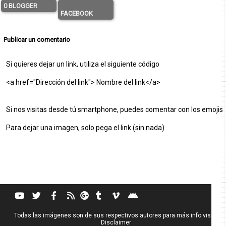
0 BLOGGER
FACEBOOK
Publicar un comentario
Si quieres dejar un link, utiliza el siguiente código
<a href="Dirección del link"> Nombre del link</a>
Si nos visitas desde tú smartphone, puedes comentar con los emojis
Para dejar una imagen, solo pega el link (sin nada)
Todas las imágenes son de sus respectivos autores para más info visita
Disclaimer