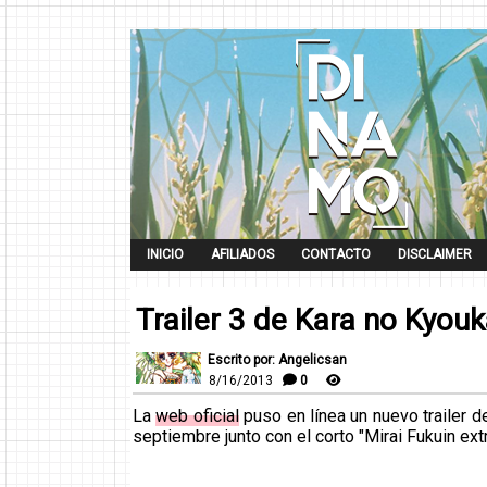
INICIO
AFILIADOS
CONTACTO
DISCLAIMER
Trailer 3 de Kara no Kyouk
Escrito por: Angelicsan
8/16/2013
0
La
web oficial
puso en línea un nuevo trailer de
septiembre junto con el corto "Mirai Fukuin ext