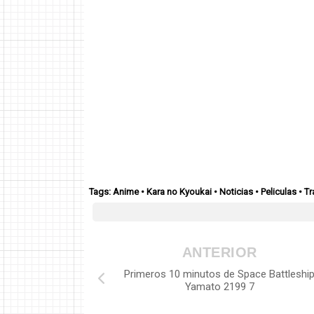
Tags:
Anime
•
Kara no Kyoukai
•
Noticias
•
Peliculas
•
Tr
ANTERIOR
Primeros 10 minutos de Space Battleshi
Yamato 2199 7