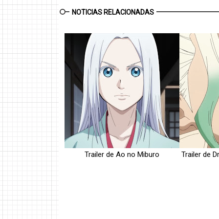
NOTICIAS RELACIONADAS
Trailer de Ao no Miburo
Trailer de D