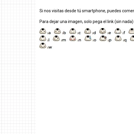
Si nos visitas desde tú smartphone, puedes comen
Para dejar una imagen, solo pega el link (sin nada)