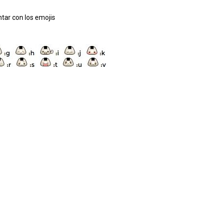
tar con los emojis