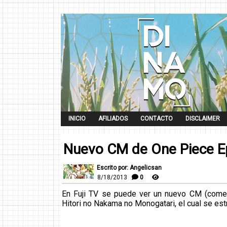
INICIO
AFILIADOS
CONTACTO
DISCLAIMER
Nuevo CM de One Piece E
Escrito por: Angelicsan
8/18/2013
0
En Fuji TV se puede ver un nuevo CM (come
Hitori no Nakama no Monogatari, el cual se es