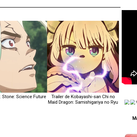
r. Stone: Science Future
Trailer de Kobayashi-san Chi no
Maid Dragon: Samishigariya no Ryu
Má