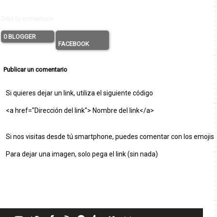
Deja tu comentario
0 BLOGGER
FACEBOOK
Publicar un comentario
Si quieres dejar un link, utiliza el siguiente código
<a href="Dirección del link"> Nombre del link</a>
Si nos visitas desde tú smartphone, puedes comentar con los emojis
Para dejar una imagen, solo pega el link (sin nada)