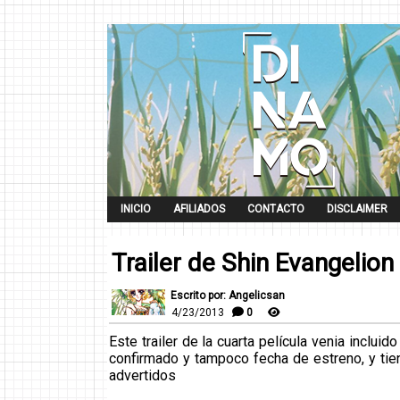
INICIO
AFILIADOS
CONTACTO
DISCLAIMER
Trailer de Shin Evangelion 
Escrito por: Angelicsan
4/23/2013
0
Este trailer de la cuarta película venia inclui
confirmado y tampoco fecha de estreno, y tien
advertidos