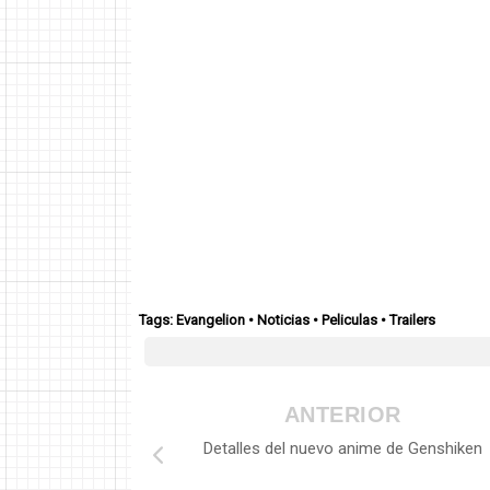
Tags:
Evangelion
•
Noticias
•
Peliculas
•
Trailers
ANTERIOR
Detalles del nuevo anime de Genshiken