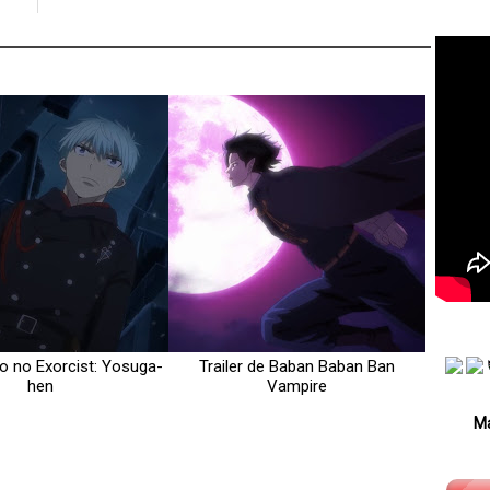
Ao no Exorcist: Yosuga-
Trailer de Baban Baban Ban
hen
Vampire
Má