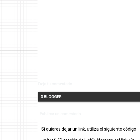
Deja tu comentario
0 BLOGGER
Publicar un comentario
Si quieres dejar un link, utiliza el siguiente código