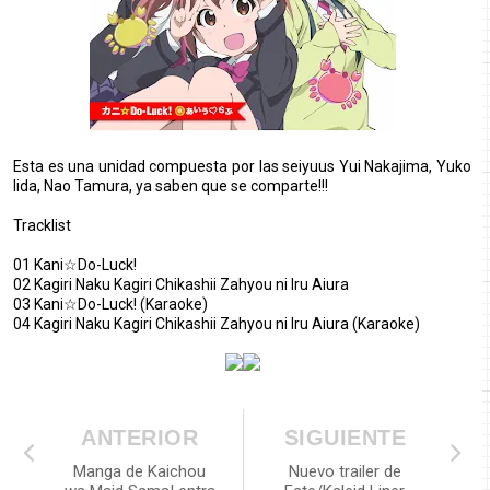
Esta es una unidad compuesta por las seiyuus Yui Nakajima, Yuko
Iida, Nao Tamura, ya saben que se comparte!!!
Tracklist
01 Kani☆Do-Luck!
02 Kagiri Naku Kagiri Chikashii Zahyou ni Iru Aiura
03 Kani☆Do-Luck! (Karaoke)
04 Kagiri Naku Kagiri Chikashii Zahyou ni Iru Aiura (Karaoke)
ANTERIOR
SIGUIENTE
Manga de Kaichou
Nuevo trailer de