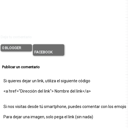
Deja tu comentario
0 BLOGGER
FACEBOOK
Publicar un comentario
Si quieres dejar un link, utiliza el siguiente código
<a href="Dirección del link"> Nombre del link</a>
Si nos visitas desde tú smartphone, puedes comentar con los emojis
Para dejar una imagen, solo pega el link (sin nada)