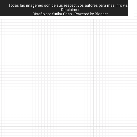
Todas las imágenes son de sus respectivos autores para más info visita
Disclaimer
Diseño por
Yurika-Chan
- Powered by
Blogger