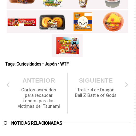
Tags:
Curiosidades
•
Japón
•
WTF
ANTERIOR
SIGUIENTE
Cortos animados
Trailer 4 de Dragon
para recaudar
Ball Z Battle of Gods
fondos para las
victimas del Tsunami
NOTICIAS RELACIONADAS