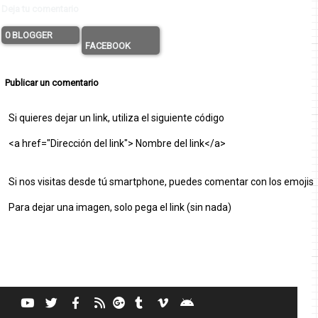
Deja tu comentario
0 BLOGGER
FACEBOOK
Publicar un comentario
Si quieres dejar un link, utiliza el siguiente código
<a href="Dirección del link"> Nombre del link</a>
Si nos visitas desde tú smartphone, puedes comentar con los emojis
Para dejar una imagen, solo pega el link (sin nada)