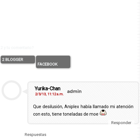
2 y tu comentario?
2 BLOGGER
FACEBOOK
Yurika-Chan
2/3/13, 11:12 a.m.
Que desilusión, Aniplex había llamado mi atención
con esto, tiene toneladas de moe
Responder
Respuestas