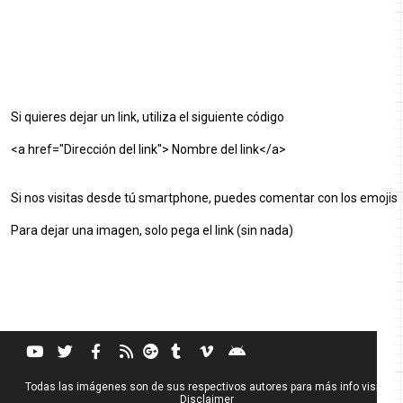
Si quieres dejar un link, utiliza el siguiente código
<a href="Dirección del link"> Nombre del link</a>
Si nos visitas desde tú smartphone, puedes comentar con los emojis
Para dejar una imagen, solo pega el link (sin nada)
Todas las imágenes son de sus respectivos autores para más info visita
Disclaimer