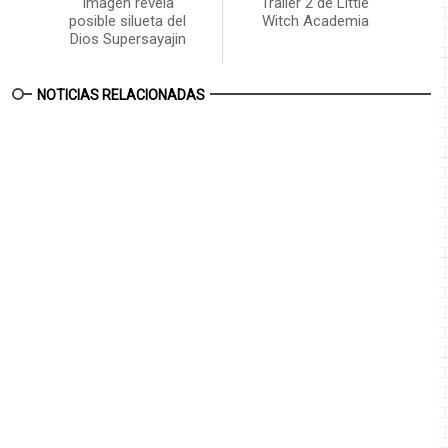
Imagen revela
Trailer 2 de Little
posible silueta del
Witch Academia
Dios Supersayajin
NOTICIAS RELACIONADAS