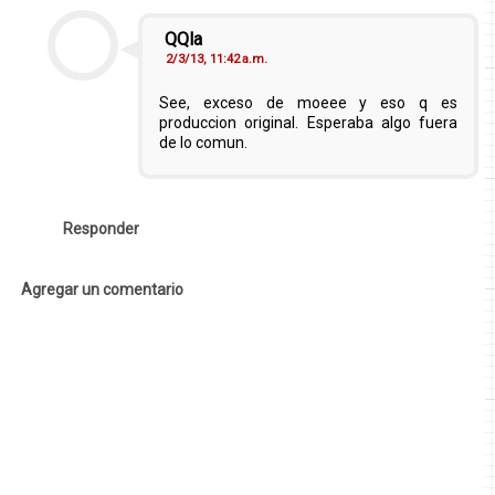
QQla
2/3/13, 11:42 a.m.
See, exceso de moeee y eso q es
produccion original. Esperaba algo fuera
de lo comun.
Responder
Agregar un comentario