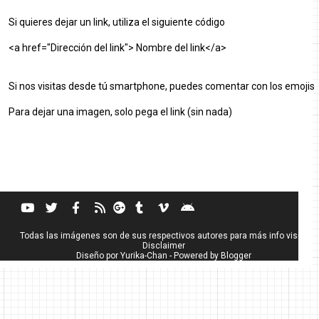
Si quieres dejar un link, utiliza el siguiente código
<a href="Dirección del link"> Nombre del link</a>
Si nos visitas desde tú smartphone, puedes comentar con los emojis
Para dejar una imagen, solo pega el link (sin nada)
Todas las imágenes son de sus respectivos autores para más info visita
Disclaimer
Diseño por
Yurika-Chan
- Powered by
Blogger