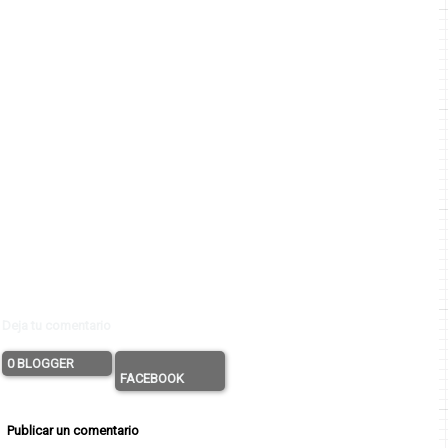
Deja tu comentario
0 BLOGGER
FACEBOOK
Publicar un comentario