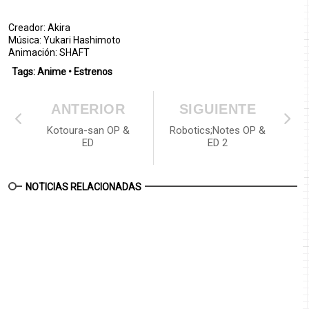
Creador: Akira
Música: Yukari Hashimoto
Animación: SHAFT
Tags:
Anime
•
Estrenos
ANTERIOR
SIGUIENTE
Kotoura-san OP &
Robotics;Notes OP &
ED
ED 2
NOTICIAS RELACIONADAS